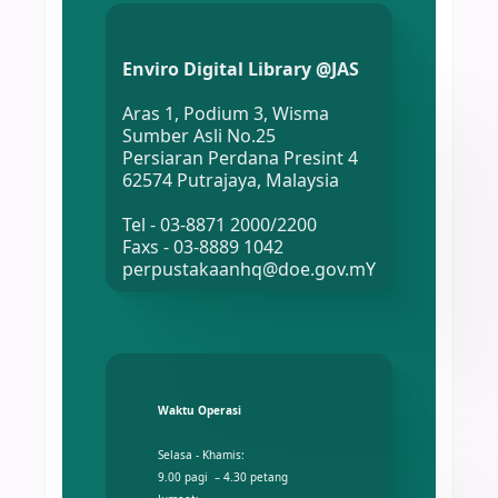
Enviro Digital Library @JAS
Aras 1, Podium 3, Wisma
Sumber Asli No.25
Persiaran Perdana Presint 4
62574 Putrajaya, Malaysia
Tel - 03-8871 2000/2200
Faxs - 03-8889 1042
perpustakaanhq@doe.gov.mY
Waktu Operasi
Selasa - Khamis:
9.00 pagi – 4.30 petang