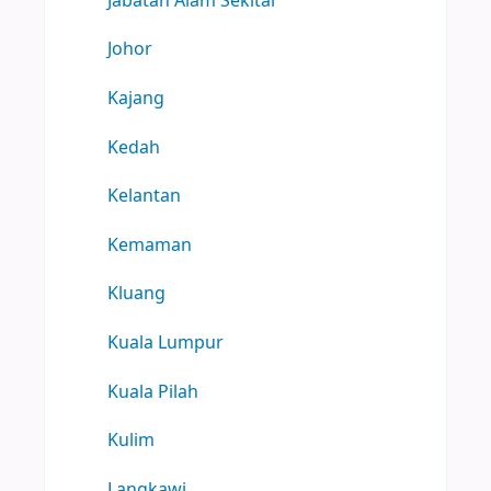
Jabatan Alam Sekitar
Johor
Kajang
Kedah
Kelantan
Kemaman
Kluang
Kuala Lumpur
Kuala Pilah
Kulim
Langkawi