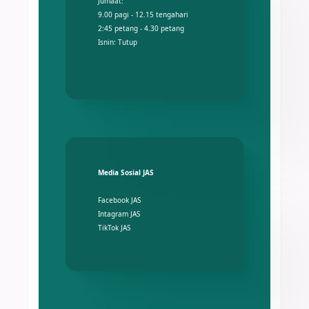
Jumaat:
9.00 pagi - 12.15 tengahari
2:45 petang - 4.30 petang
Isnin: Tutup
Media Sosial JAS
Facebook JAS
Intagram JAS
TikTok JAS