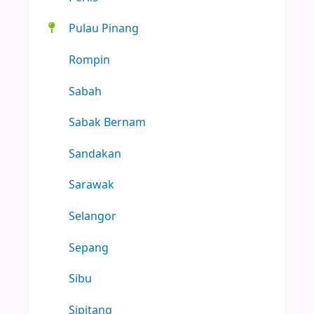
Pulau Pinang
Rompin
Sabah
Sabak Bernam
Sandakan
Sarawak
Selangor
Sepang
Sibu
Sipitang