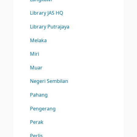
Library JAS HQ
Library Putrajaya
Melaka
Miri
Muar
Negeri Sembilan
Pahang
Pengerang
Perak
Perlis