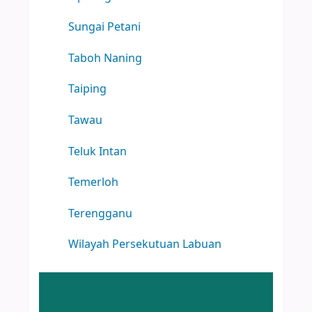
Sungai Petani
Taboh Naning
Taiping
Tawau
Teluk Intan
Temerloh
Terengganu
Wilayah Persekutuan Labuan