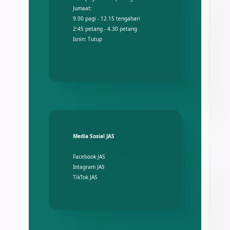
Jumaat:
9.00 pagi - 12.15 tengahari
2:45 petang - 4.30 petang
Isnin: Tutup
Media Sosial JAS
Facebook JAS
Intagram JAS
TikTok JAS