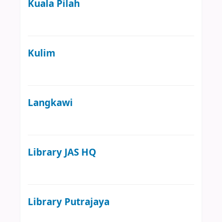
Kuala Pilah
Kulim
Langkawi
Library JAS HQ
Library Putrajaya