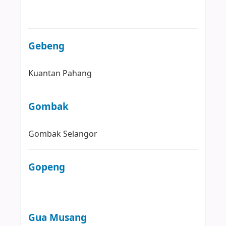
Gebeng
Kuantan
Pahang
Gombak
Gombak
Selangor
Gopeng
Gua Musang