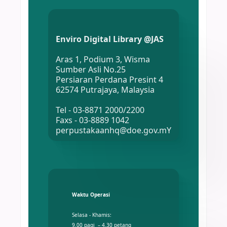
Enviro Digital Library @JAS
Aras 1, Podium 3, Wisma
Sumber Asli No.25
Persiaran Perdana Presint 4
62574 Putrajaya, Malaysia
Tel - 03-8871 2000/2200
Faxs - 03-8889 1042
perpustakaanhq@doe.gov.mY
Waktu Operasi
Selasa - Khamis:
9.00 pagi – 4.30 petang