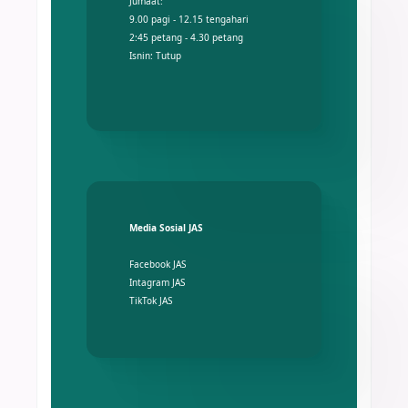
Jumaat:
9.00 pagi - 12.15 tengahari
2:45 petang - 4.30 petang
Isnin: Tutup
Media Sosial JAS
Facebook JAS
Intagram JAS
TikTok JAS