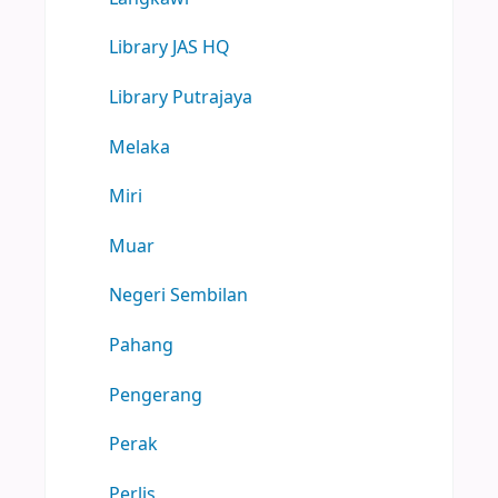
Library JAS HQ
Library Putrajaya
Melaka
Miri
Muar
Negeri Sembilan
Pahang
Pengerang
Perak
Perlis