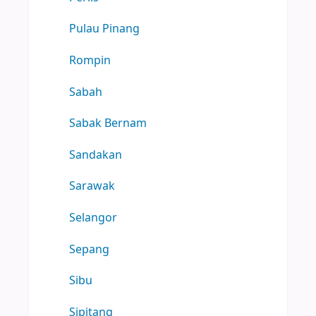
Pulau Pinang
Rompin
Sabah
Sabak Bernam
Sandakan
Sarawak
Selangor
Sepang
Sibu
Sipitang