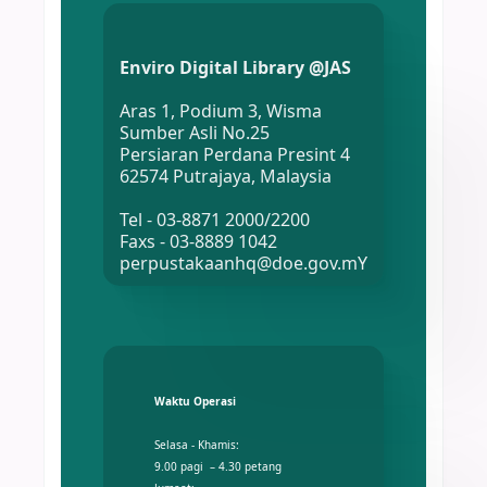
Enviro Digital Library @JAS
Aras 1, Podium 3, Wisma
Sumber Asli No.25
Persiaran Perdana Presint 4
62574 Putrajaya, Malaysia
Tel - 03-8871 2000/2200
Faxs - 03-8889 1042
perpustakaanhq@doe.gov.mY
Waktu Operasi
Selasa - Khamis:
9.00 pagi – 4.30 petang