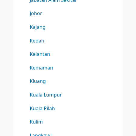
Jabatan Alam Sekitar
Johor
Kajang
Kedah
Kelantan
Kemaman
Kluang
Kuala Lumpur
Kuala Pilah
Kulim
Langkawi