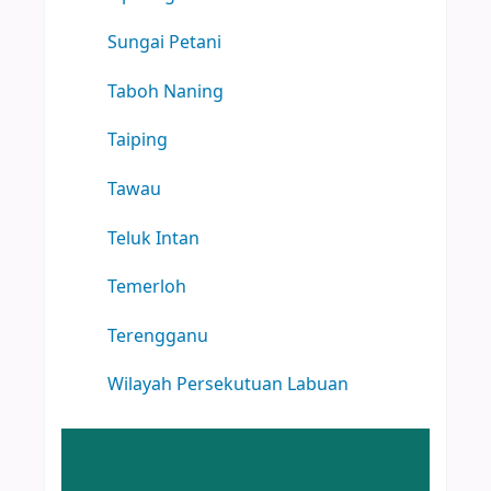
Sungai Petani
Taboh Naning
Taiping
Tawau
Teluk Intan
Temerloh
Terengganu
Wilayah Persekutuan Labuan